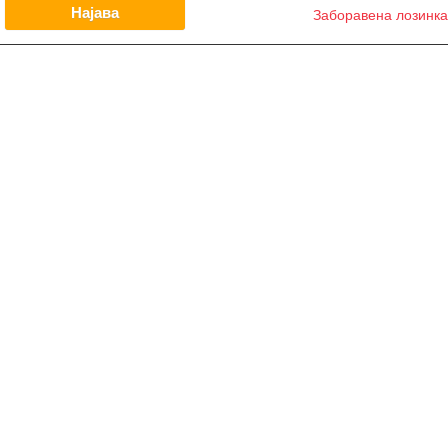
Заборавена лозинка